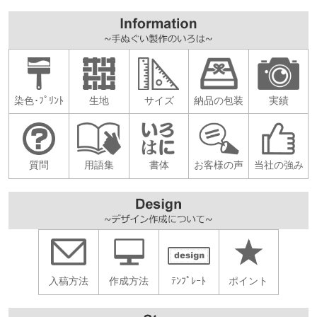
染色･ﾌﾟﾘﾝﾄ
生地
サイズ
納品の包装
実績
質問
用語集
書体
お客様の声
当社の強み
入稿方法
作成方法
ﾃﾝﾌﾟﾚｰﾄ
ポイント