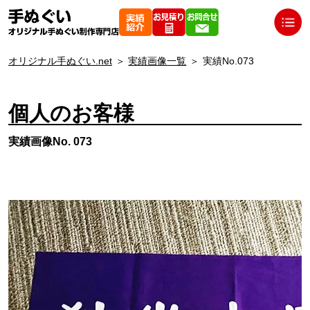
オリジナル手ぬぐい.net
＞
実績画像一覧
＞
実績No.073
個人のお客様
実績画像No. 073