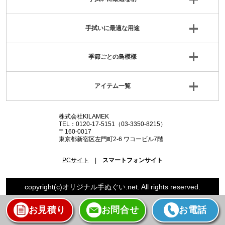
手拭いに最適な用途
季節ごとの鳥模様
アイテム一覧
株式会社KILAMEK
TEL：0120-17-5151（03-3350-8215）
〒160-0017
東京都新宿区左門町2-6 ワコービル7階
PCサイト
|
スマートフォンサイト
copyright(c)オリジナル手ぬぐい.net. All rights reserved.
お見積り
お問合せ
お電話