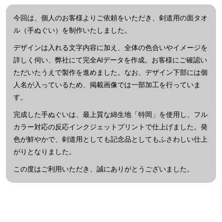
今回は、個人のお客様よりご依頼をいただき、剣道用の面タオ
ル（手ぬぐい）を制作いたしました。
デザインは入れる文字内容に加え、全体の色合いやイメージを
詳しく伺い、弊社にて完全AIデータを作成。お客様にご確認い
ただいたうえで製作を進めました。なお、デザイン下部には個
人名が入っているため、掲載画像では一部加工を行っていま
す。
完成した手ぬぐいは、最上質な綿生地「特岡」を使用し、フル
カラー対応の反応インクジェットプリントで仕上げました。発
色が鮮やかで、剣道用としても記念品としてもふさわしい仕上
がりとなりました。
この度はご利用いただき、誠にありがとうございました。