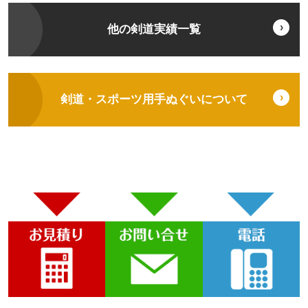
他の剣道実績一覧
剣道・スポーツ用手ぬぐいについて